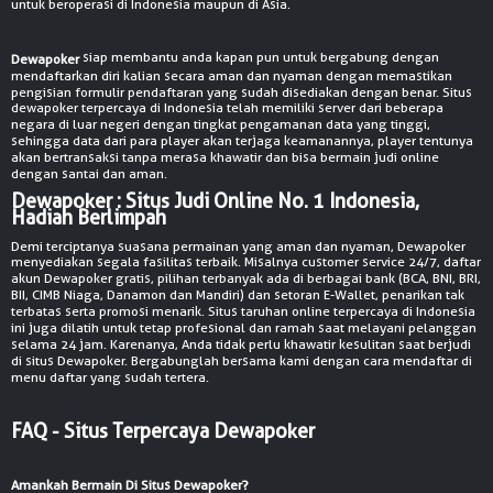
untuk beroperasi di Indonesia maupun di Asia.
© Copyright 2026 cryptobitcoinindonesia.com - All right reserved | 18+
siap membantu anda kapan pun untuk bergabung dengan
Dewapoker
mendaftarkan diri kalian secara aman dan nyaman dengan memastikan
pengisian formulir pendaftaran yang sudah disediakan dengan benar. Situs
dewapoker terpercaya di Indonesia telah memiliki server dari beberapa
negara di luar negeri dengan tingkat pengamanan data yang tinggi,
sehingga data dari para player akan terjaga keamanannya, player tentunya
akan bertransaksi tanpa merasa khawatir dan bisa bermain judi online
dengan santai dan aman.
Dewapoker : Situs Judi Online No. 1 Indonesia,
Hadiah Berlimpah
Demi terciptanya suasana permainan yang aman dan nyaman, Dewapoker
menyediakan segala fasilitas terbaik. Misalnya customer service 24/7, daftar
akun Dewapoker gratis, pilihan terbanyak ada di berbagai bank (BCA, BNI, BRI,
BII, CIMB Niaga, Danamon dan Mandiri) dan setoran E-Wallet, penarikan tak
terbatas serta promosi menarik. Situs taruhan online terpercaya di Indonesia
ini juga dilatih untuk tetap profesional dan ramah saat melayani pelanggan
selama 24 jam. Karenanya, Anda tidak perlu khawatir kesulitan saat berjudi
di situs Dewapoker. Bergabunglah bersama kami dengan cara mendaftar di
menu daftar yang sudah tertera.
FAQ - Situs Terpercaya Dewapoker
Amankah Bermain Di Situs Dewapoker?